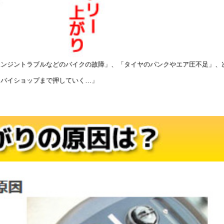
エンジントラブルなどのバイクの故障」、「タイヤのパンクやエア圧不足」、
トバイショップまで押していく…」