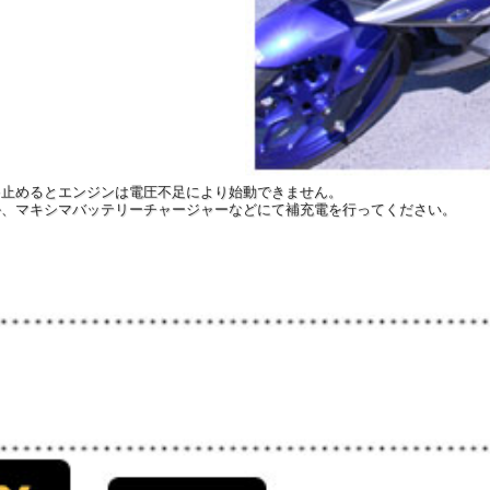
を止めるとエンジンは電圧不足により始動できません。
か、マキシマバッテリーチャージャーなどにて補充電を行ってください。