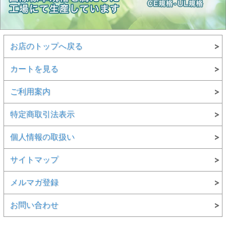
お店のトップへ戻る
カートを見る
ご利用案内
特定商取引法表示
個人情報の取扱い
サイトマップ
メルマガ登録
お問い合わせ