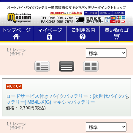
1 / 1ページ
（全1件）
PICK UP
ロードサービス付き バイクバッテリー：[次世代バイクバ
ッテリー] MB4L-X(G) マキシマバッテリー
価格： 2,790円(税込)
1 / 1ページ
（全1件）