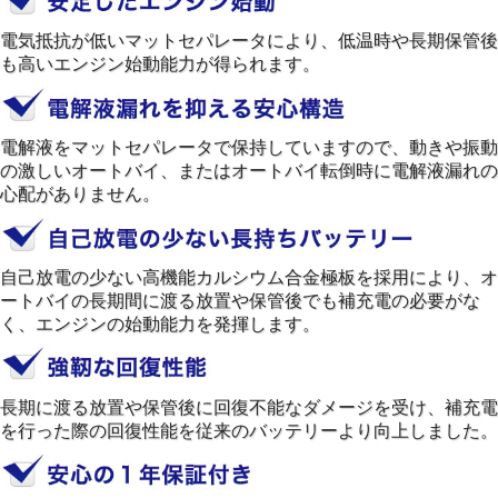
電気抵抗が低いマットセパレータにより、低温時や長期保管後
も高いエンジン始動能力が得られます。
電解液をマットセパレータで保持していますので、動きや振動
の激しいオートバイ、またはオートバイ転倒時に電解液漏れの
心配がありません。
自己放電の少ない高機能カルシウム合金極板を採用により、オ
ートバイの長期間に渡る放置や保管後でも補充電の必要がな
く、エンジンの始動能力を発揮します。
長期に渡る放置や保管後に回復不能なダメージを受け、補充電
を行った際の回復性能を従来のバッテリーより向上しました。