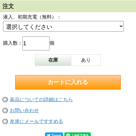
注文
液入、初期充電（無料）：
購入数：
個
在庫
あり
返品についての詳細はこちら
お問い合わせ
友達にメールですすめる