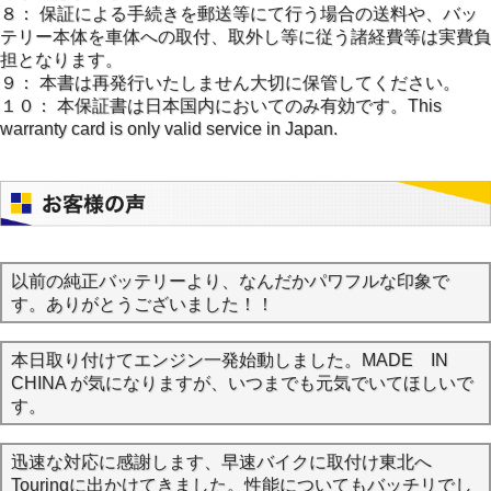
８： 保証による手続きを郵送等にて行う場合の送料や、バッ
テリー本体を車体への取付、取外し等に従う諸経費等は実費負
担となります。
９： 本書は再発行いたしません大切に保管してください。
１０： 本保証書は日本国内においてのみ有効です。This
warranty card is only valid service in Japan.
以前の純正バッテリーより、なんだかパワフルな印象で
す。ありがとうございました！！
本日取り付けてエンジン一発始動しました。MADE IN
CHINA が気になりますが、いつまでも元気でいてほしいで
す。
迅速な対応に感謝します、早速バイクに取付け東北へ
Touringに出かけてきました。性能についてもバッチリでし