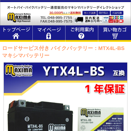
ロードサービス付き バイクバッテリー：MTX4L-BS
マキシマバッテリー