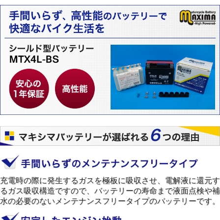
充電時の際に発生するガスを極板に吸収させ、電解液に還元す
るガス吸収構造ですので、バッテリーの寿命まで液面点検や補
水の必要のないメンテナンスフリータイプのバッテリーです。