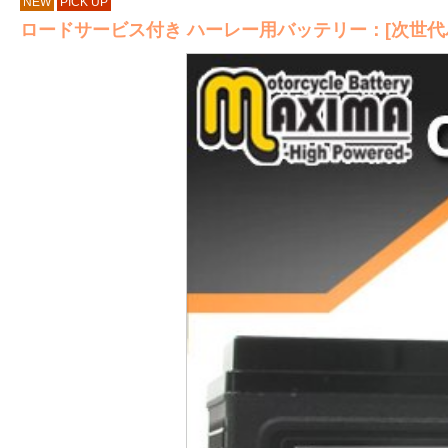
NEW
PICK UP
ロードサービス付き ハーレー用バッテリー：[次世代バイ