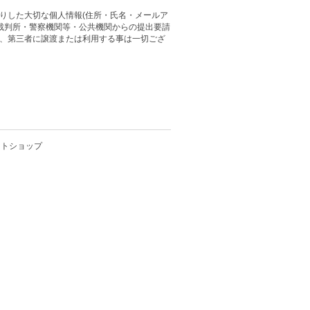
りした大切な個人情報(住所・氏名・メールア
 裁判所・警察機関等・公共機関からの提出要請
、第三者に譲渡または利用する事は一切ござ
クトショップ