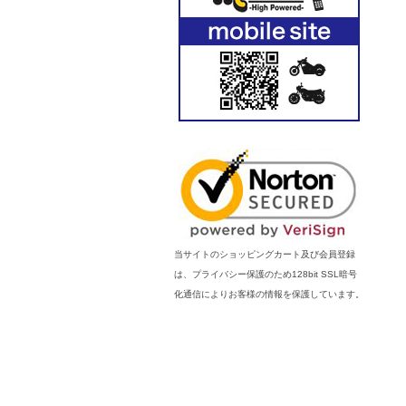
当サイトのショッピングカート及び会員登録
は、プライバシー保護のため128bit SSL暗号
化通信によりお客様の情報を保護しています。