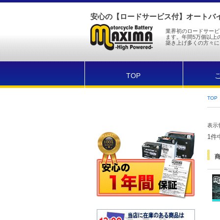
安心の【ロードサービス付】オートバイ
業界初のロードサービ
ます。年間5万個以上
築き上げ多くの方々に
TOP
TOP
表示
1件