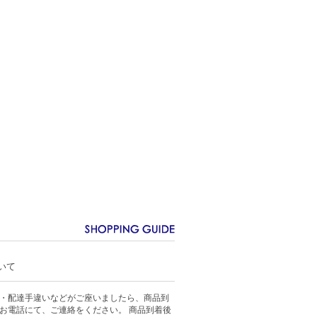
いて
・配達手違いなどがご座いましたら、商品到
お電話にて、ご連絡をください。 商品到着後