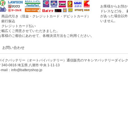
お客様からお預か
ドレスなど)を、
があった場合以外
・商品代引き（現金・クレジットカード・デビットカード）
いません。
・銀行振込
・クレジットカード払い
と幅広くご用意させていただきました。
お客様のご都合にあわせて、各種決済方法をご利用ください。
お問い合わせ
バイクバッテリー（オートバイバッテリー）通信販売のマキシマバッテリーダイレ
〒340-0816 埼玉県 八潮市 中央 1-11-13
-mail：info@batteryshop.jp