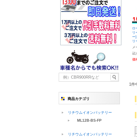
ロ
リ
ー]
リ
メ
込)
価
1件
商品カテゴリ
リチウムイオンバッテリー
ML12B-BS-FP
リチウムイオンバッテリー