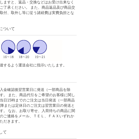
しますと、返品・交換などはお受け出来なく
ご了承ください。 また、商品返品及び商品交
取付、取外し等に従う諸経費は実費負担とな
について
達するよう運送会社に指示いたします。
入金確認後翌営業日に発送（一部商品を除
す。 また、商品代引をご希望のお客様に関し
当日15時までのご注文は当日発送（一部商品
以降または定休日のご注文は翌営業日の発送と
す。 なお、お取り寄せ、入荷待ちの商品に関
のご連絡をメール、ＴＥＬ、ＦＡＸいずれか
ただきます。
して