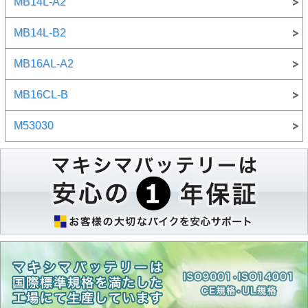
MB14L-A2
MB14L-B2
MB16AL-A2
MB16CL-B
M53030