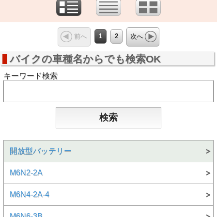
1
2
前へ
次へ
バイクの車種名からでも検索OK
キーワード検索
開放型バッテリー
M6N2-2A
M6N4-2A-4
M6N6-3B