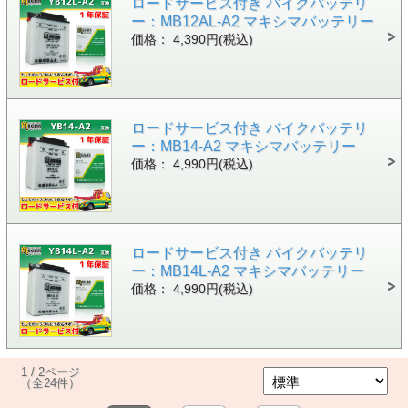
ロードサービス付き バイクバッテリ
ー：MB12AL-A2 マキシマバッテリー
価格： 4,390円(税込)
ロードサービス付き バイクバッテリ
ー：MB14-A2 マキシマバッテリー
価格： 4,990円(税込)
ロードサービス付き バイクバッテリ
ー：MB14L-A2 マキシマバッテリー
価格： 4,990円(税込)
1 / 2ページ
（全24件）