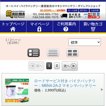
1 / 2ページ
（全24件）
1
2
前へ
次へ
ロードサービス付き バイクバッテリ
ー：M6N4-2A-2 マキシマバッテリー
価格： 2,890円(税込)