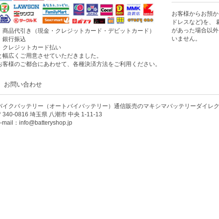
お客様からお預か
ドレスなど)を、
があった場合以外
・商品代引き（現金・クレジットカード・デビットカード）
いません。
・銀行振込
・クレジットカード払い
と幅広くご用意させていただきました。
お客様のご都合にあわせて、各種決済方法をご利用ください。
お問い合わせ
バイクバッテリー（オートバイバッテリー）通信販売のマキシマバッテリーダイレ
〒340-0816 埼玉県 八潮市 中央 1-11-13
-mail：info@batteryshop.jp