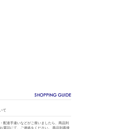
いて
・配達手違いなどがご座いましたら、商品到
お電話にて、ご連絡をください。 商品到着後