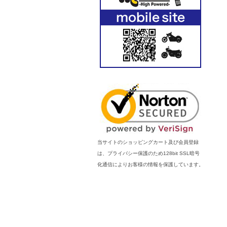
当サイトのショッピングカート及び会員登録
は、プライバシー保護のため128bit SSL暗号
化通信によりお客様の情報を保護しています。