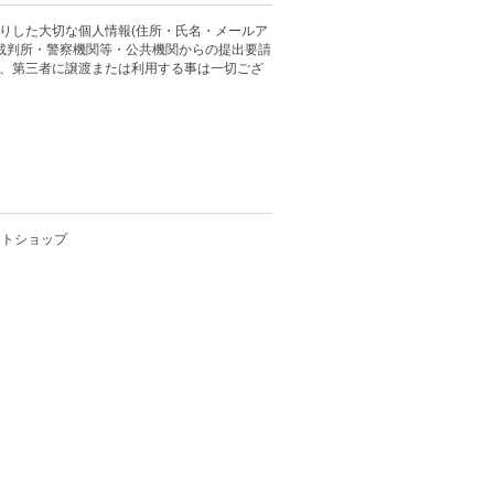
りした大切な個人情報(住所・氏名・メールア
 裁判所・警察機関等・公共機関からの提出要請
、第三者に譲渡または利用する事は一切ござ
クトショップ