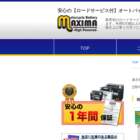
安心の【ロードサービス付】オートバイ
業界初のロードサービ
ます。年間5万個以上
築き上げ多くの方々に
TOP
TOP
表示
1件