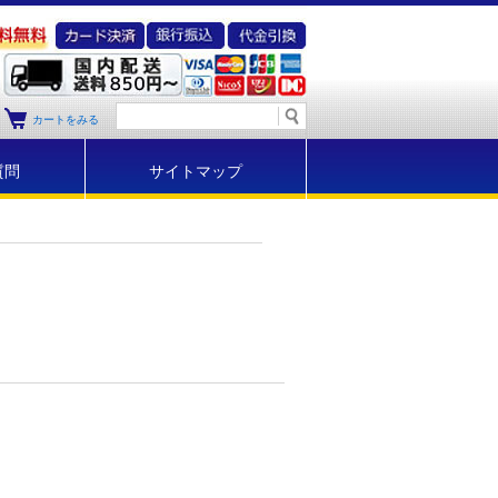
カートをみる
質問
サイトマップ