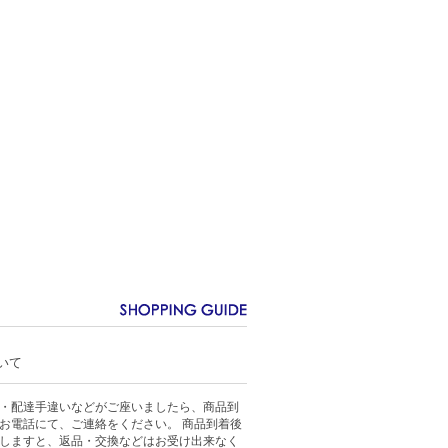
いて
・配達手違いなどがご座いましたら、商品到
お電話にて、ご連絡をください。 商品到着後
しますと、返品・交換などはお受け出来なく