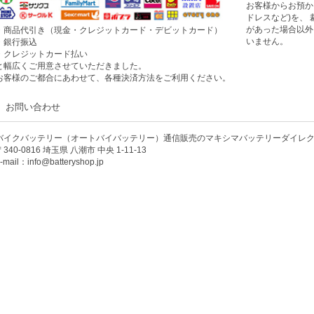
お客様からお預か
ドレスなど)を、
があった場合以外
・商品代引き（現金・クレジットカード・デビットカード）
いません。
・銀行振込
・クレジットカード払い
と幅広くご用意させていただきました。
お客様のご都合にあわせて、各種決済方法をご利用ください。
お問い合わせ
バイクバッテリー（オートバイバッテリー）通信販売のマキシマバッテリーダイレ
〒340-0816 埼玉県 八潮市 中央 1-11-13
-mail：info@batteryshop.jp