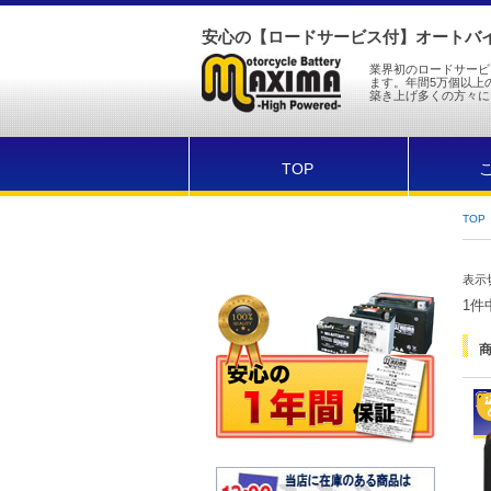
安心の【ロードサービス付】オートバイ
業界初のロードサービ
ます。年間5万個以上
築き上げ多くの方々に
TOP
TOP
表示
1件