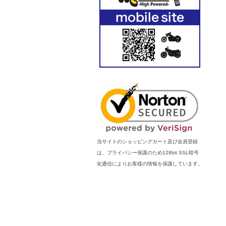
当サイトのショッピングカート及び会員登録
は、プライバシー保護のため128bit SSL暗号
化通信によりお客様の情報を保護しています。