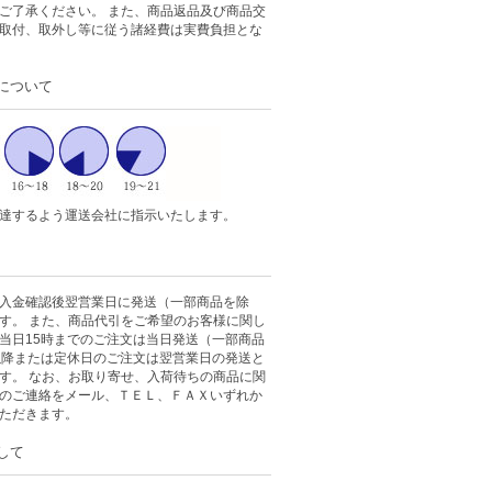
ご了承ください。 また、商品返品及び商品交
取付、取外し等に従う諸経費は実費負担とな
について
達するよう運送会社に指示いたします。
入金確認後翌営業日に発送（一部商品を除
す。 また、商品代引をご希望のお客様に関し
当日15時までのご注文は当日発送（一部商品
以降または定休日のご注文は翌営業日の発送と
す。 なお、お取り寄せ、入荷待ちの商品に関
のご連絡をメール、ＴＥＬ、ＦＡＸいずれか
ただきます。
して