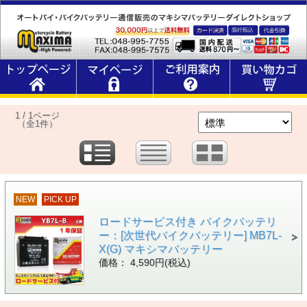
1 / 1ページ
（全1件）
NEW
PICK UP
ロードサービス付き バイクバッテリ
ー：[次世代バイクバッテリー] MB7L-
X(G) マキシマバッテリー
価格： 4,590円(税込)