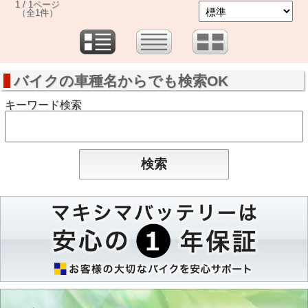
1 / 1ページ
（全1件）
バイクの車種名からでも検索OK
キーワード検索