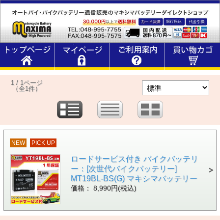
1 / 1ページ
（全1件）
NEW
PICK UP
ロードサービス付き バイクバッテリ
ー：[次世代バイクバッテリー]
MT19BL-BS(G) マキシマバッテリー
価格： 8,990円(税込)