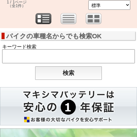
1 / 1ページ
（全1件）
バイクの車種名からでも検索OK
キーワード検索