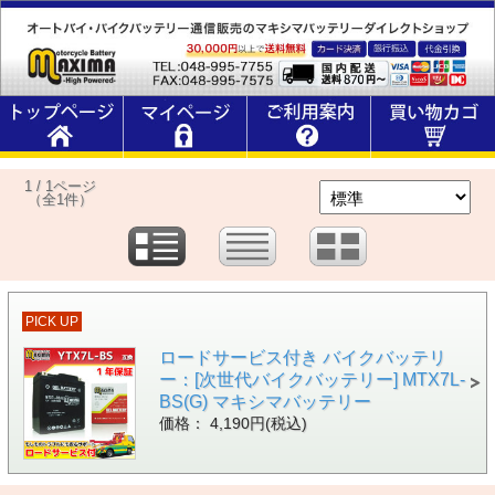
1 / 1ページ
（全1件）
PICK UP
ロードサービス付き バイクバッテリ
ー：[次世代バイクバッテリー] MTX7L-
BS(G) マキシマバッテリー
価格： 4,190円(税込)