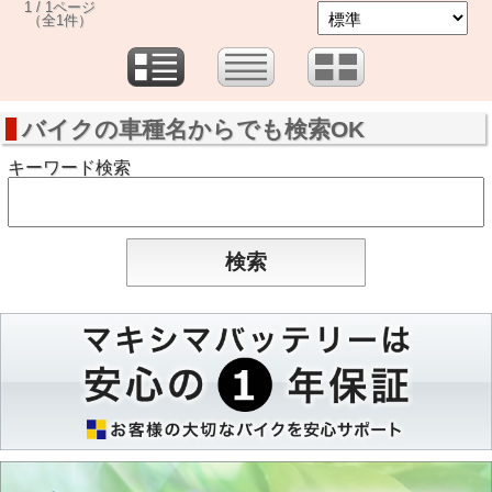
1 / 1ページ
（全1件）
バイクの車種名からでも検索OK
キーワード検索