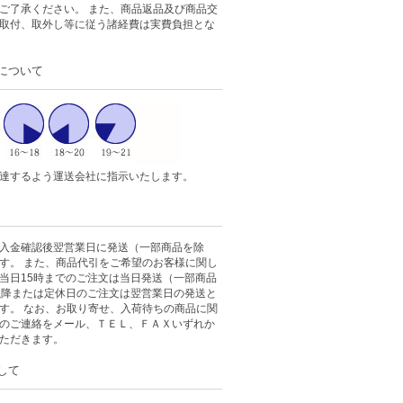
ご了承ください。 また、商品返品及び商品交
取付、取外し等に従う諸経費は実費負担とな
について
達するよう運送会社に指示いたします。
入金確認後翌営業日に発送（一部商品を除
す。 また、商品代引をご希望のお客様に関し
当日15時までのご注文は当日発送（一部商品
以降または定休日のご注文は翌営業日の発送と
す。 なお、お取り寄せ、入荷待ちの商品に関
のご連絡をメール、ＴＥＬ、ＦＡＸいずれか
ただきます。
して