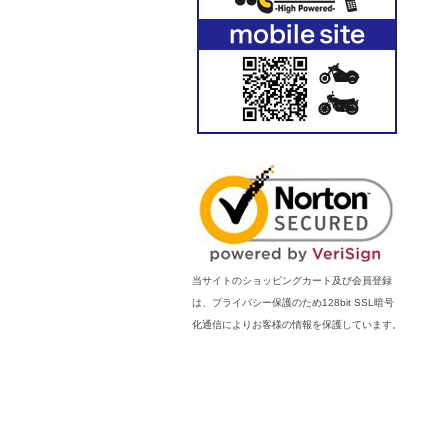
当サイトのショッピングカート及び会員登録
は、プライバシー保護のため128bit SSL暗号
化通信によりお客様の情報を保護しています。