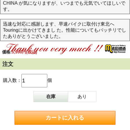
CHINA が気になりますが、いつまでも元気でいてほしいで
す。
迅速な対応に感謝します、早速バイクに取付け東北へ
Touringに出かけてきまし た。性能についてもバッチリでし
たありがとうございました。
価格:
5,990円
(税込)
注文
購入数：
個
在庫
あり