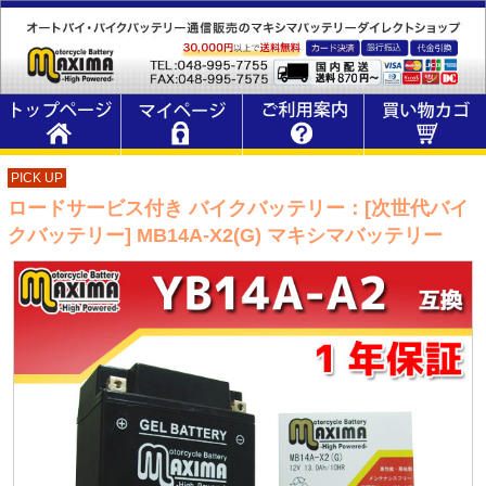
PICK UP
ロードサービス付き バイクバッテリー：[次世代バイ
クバッテリー] MB14A-X2(G) マキシマバッテリー