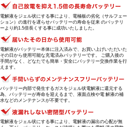
電解液をジェル状にする事により、電極板の劣化（サルフェー
ション）の進行を遅らせバッテリーの寿命を従来 のバッテリ
ーより約1.5倍長くする事に成功いたしました。
電解液がバッテリー本体に注入済みで、お買い上げいただいた
その日から使用可能な充電済みバッテリーです。 ご購入後の
手間がなく、どなたでも簡単・安全にバッテリー交換作業を行
えます。
バッテリー内部で発生するガスをジェル状電解液に還元する
為、バッテリーが寿命を迎えるまで、液面点検や電 解液の補
水などのメンテナンスが不要です。
電解液をジェル状にする事により、電解液の漏出の心配が無