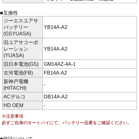
■互換性
ジーエスユアサ
バッテリー
YB14A-A2
(GSYUASA)
旧ユアサコーポ
レーション
YB14A-A2
(YUASA)
旧日本電池(GS)
GM14AZ-4A-1
古河電池(FB)
FB14A-A2
新神戸電機
-
(HITACHI)
ACデルコ
DB14A-A2
HD OEM
-
※注意事項
必ずご自身のオートバイにて、バッテリー品番をご確認ください。
■保証について