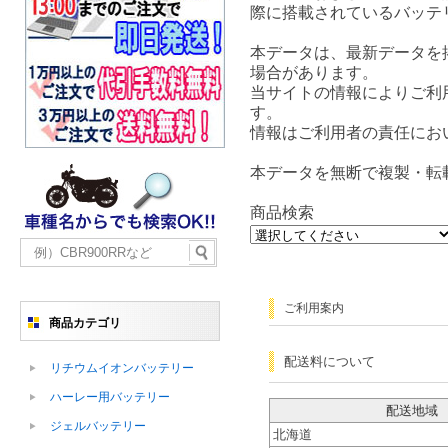
際に搭載されているバッテ
本データは、最新データを
場合があります。
当サイトの情報によりご利
す。
情報はご利用者の責任にお
本データを無断で複製・転
商品検索
ご利用案内
商品カテゴリ
配送料について
リチウムイオンバッテリー
ハーレー用バッテリー
配送地域
ジェルバッテリー
北海道