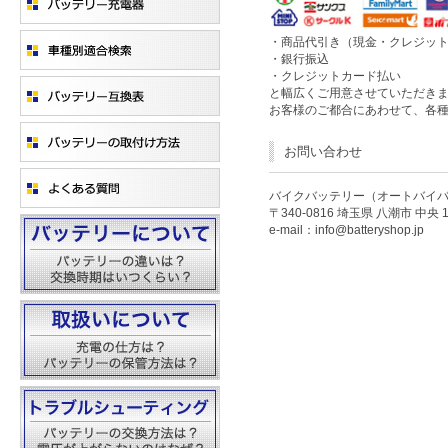
・商品代引き（現金・クレジッ
・銀行振込
・クレジットカード払い
と幅広くご用意させていただき
お客様のご都合にあわせて、各
お問い合わせ
バイクバッテリー（オートバイ
〒340-0816 埼玉県 八潮市 中央 1-
e-mail：info@batteryshop.jp