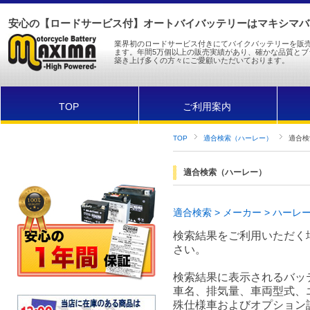
安心の【ロードサービス付】オートバイバッテリーはマキシマバッ
業界初のロードサービス付きにてバイクバッテリーを販
ます。年間5万個以上の販売実績があり、確かな品質とブ
築き上げ多くの方々にご愛顧いただいております。
TOP
ご利用案内
TOP
適合検索（ハーレー）
適合検索
適合検索（ハーレー）
適合検索 > メーカー > ハーレー 
検索結果をご利用いただく
さい。
検索結果に表示されるバッ
車名、排気量、車両型式、
殊仕様車およびオプション