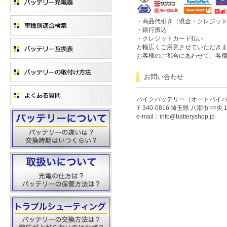
・商品代引き（現金・クレジッ
・銀行振込
・クレジットカード払い
と幅広くご用意させていただき
お客様のご都合にあわせて、各
お問い合わせ
バイクバッテリー（オートバイ
〒340-0816 埼玉県 八潮市 中央 1-
e-mail：info@batteryshop.jp