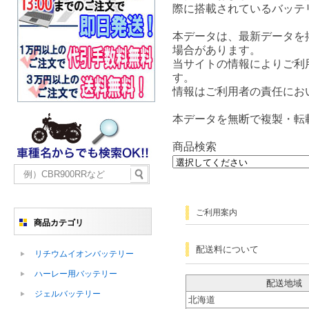
際に搭載されているバッテ
本データは、最新データを
場合があります。
当サイトの情報によりご利
す。
情報はご利用者の責任にお
本データを無断で複製・転
商品検索
ご利用案内
商品カテゴリ
配送料について
リチウムイオンバッテリー
ハーレー用バッテリー
配送地域
ジェルバッテリー
北海道