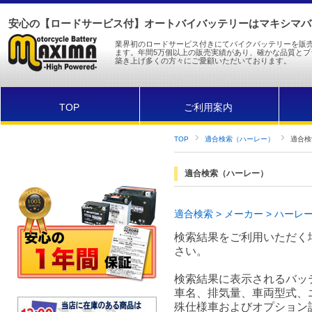
安心の【ロードサービス付】オートバイバッテリーはマキシマバッ
業界初のロードサービス付きにてバイクバッテリーを販
ます。年間5万個以上の販売実績があり、確かな品質とブ
築き上げ多くの方々にご愛顧いただいております。
TOP
ご利用案内
TOP
適合検索（ハーレー）
適合検索
適合検索（ハーレー）
適合検索 > メーカー > ハーレー 
検索結果をご利用いただく
さい。
検索結果に表示されるバッ
車名、排気量、車両型式、
殊仕様車およびオプション